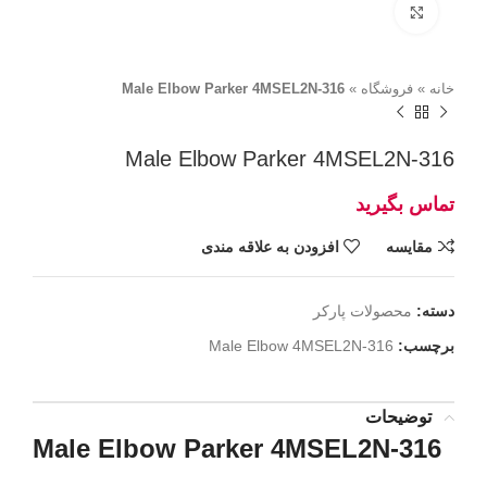
برای بزرگنمایی کلیک کنید
خانه
»
فروشگاه
»
Male Elbow Parker 4MSEL2N-316
Male Elbow Parker 4MSEL2N-316
مقايسه
افزودن به علاقه مندی
دسته:
محصولات پارکر
برچسب:
Male Elbow 4MSEL2N-316
توضیحات
Male Elbow Parker 4MSEL2N-316