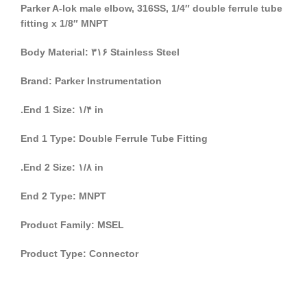
Parker A-lok male elbow, 316SS, 1/4″ double ferrule tube
fitting x 1/8″ MNPT
Body Material: ۳۱۶ Stainless Steel
Brand: Parker Instrumentation
End 1 Size: ۱/۴ in.
End 1 Type: Double Ferrule Tube Fitting
End 2 Size: ۱/۸ in.
End 2 Type: MNPT
Product Family: MSEL
Product Type: Connector