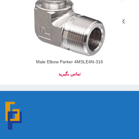
Male Elbow Parker 4MSLE4N-316