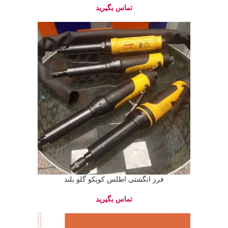
فرز انگشتی اطلس کوپکو گلو بلند