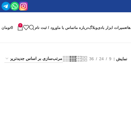
0
ها
تعمیرات ابزار بادی
وبلاگ
درباره ما
تماس با ما
ورود / ثبت نام
0
تومان
نمایش
9
24
36