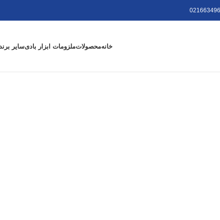
021663496
خانه
محصولات
ملزومات ابزار بادی
سایر برند