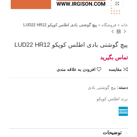
برای بزرگنمایی کلیک کنید
خانه
»
فروشگاه
»
پیچ گوشتی بادی اطلس کوپکو LUD22 HR12
پیچ گوشتی بادی اطلس کوپکو LUD22 HR12
مقايسه
افزودن به علاقه مندی
دسته:
پیچ گوشتی بادی
برند
اطلس کوپکو
توضیحات