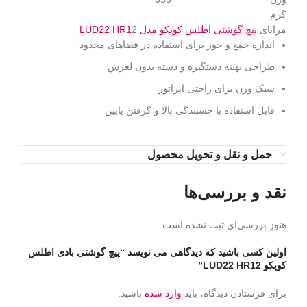
گرم
مزایای
پیچ گوشتی اطلس کوپکو مدل LUD22 HR1
2
اندازه جمع و جور برای استفاده در فضاهای محدود
طراحی بهینه دستگیره و دسته بدون لغزش
سبک وزن برای راحتی اپراتور
قابل استفاده با چسبندگی بالا و گرفتن پایین
حمل و نقل و تحویل محصول
نقد و بررسی‌ها
هنوز بررسی‌ای ثبت نشده است.
اولین کسی باشید که دیدگاهی می نویسد “پیچ گوشتی بادی اطلس
کوپکو LUD22 HR12”
برای فرستادن دیدگاه، باید
وارد شده
باشید.