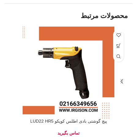
محصولات مرتبط
پیچ گوشتی بادی اطلس کوپکو LUD22 HR5