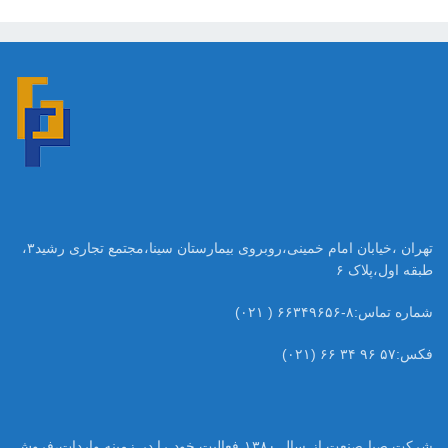
تهران ،خیابان امام خمینی،روبروی بیمارستان سینا،مجتمع تجاری رشید۳،
طبقه اول،پلاک ۶
شماره تماس:۸-۶۶۳۴۹۶۵۶ ( ۰۲۱)
فکس:۵۷ ۹۶ ۳۴ ۶۶ (۰۲۱)
شرکت صبا صنعت از سال ۱۳۸۰ فعالیت خود را در زمینه واردات،فروش