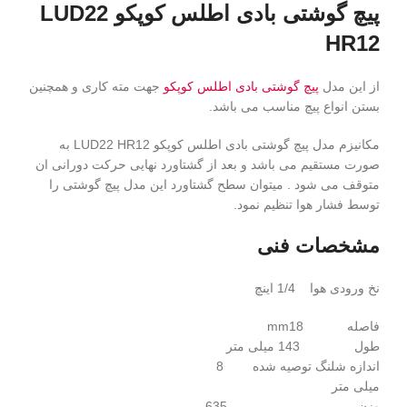
پیچ گوشتی بادی اطلس کوپکو LUD22
HR12
از این مدل
پیچ گوشتی بادی اطلس کوپکو
جهت مته کاری و همچنین
بستن انواع پیچ مناسب می باشد.
مکانیزم مدل پیچ گوشتی بادی اطلس کوپکو LUD22 HR12 به
صورت مستقیم می باشد و بعد از گشتاورد نهایی حرکت دورانی ان
متوقف می شود . میتوان سطح گشتاورد این مدل پیچ گوشتی را
توسط فشار هوا تنظیم نمود.
مشخصات فنی
نخ ورودی هوا 1/4 اینچ
فاصله mm18
طول 143 میلی متر
اندازه شلنگ توصیه شده 8
میلی متر
وزن 635