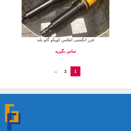
فرز انگشتی اطلس کوپکو گلو بلند
→
2
1