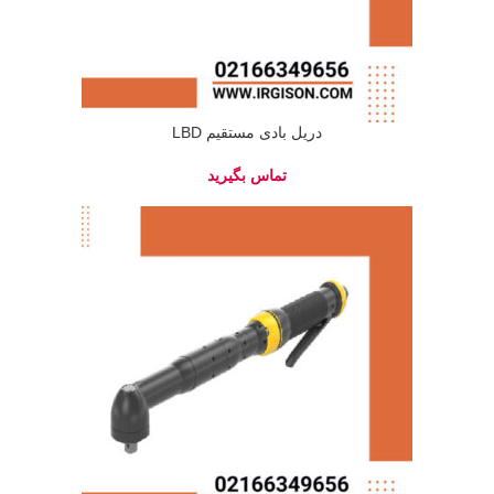
دریل بادی مستقیم LBD