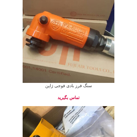
سنگ فرز بادی فوجی ژاپن