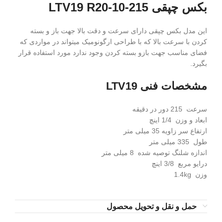
بکس چپقی LTV19 R20-10-215
این مدل بکس چپقی دارای سرعت و دقت بالا جهت باز و بسته
کردن با سرعت بالا که با طراحی ارگونومیک میتواند در مواردی که
فضای مناسب جهت بازو بسته کردن وجود ندارد مورد استفاده قرار
بگیرد.
مشخصات فنی LTV19
سرعت 215 دور در دقیقه
ابعاد و وزن 1/4 اینچ
ارتفاع سر زاویه 35 میلی متر
طول 335 میلی متر
اندازه شلنگ توصیه شده 8 میلی متر
درایو مربع 3/8 اینچ
وزن 1.4kg
حمل و نقل و تحویل محصول