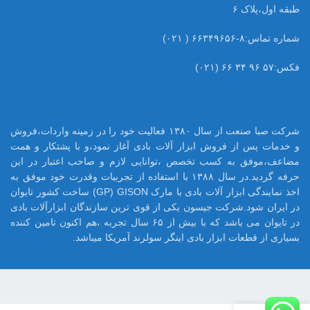
طبقه اول،پلاک ۶
شماره تماس:۸-۶۶۳۴۹۶۵۶ ( ۰۲۱)
فکس:۵۷ ۹۶ ۳۴ ۶۶ (۰۲۱)
شرکت صبا صنعت از سال ۱۳۸۰ فعالیت خود را در زمینه واردات،فروش
و خدمات پس از فروش ابزار آلات بادی آغاز نمود،و با پشتکار و همت
مضاعف،موفق به کسب تخصص ،توانایی لازم و صاحب اعتبار در این
حرفه گردید.در سال ۱۳۸۸ با استفاده از تجربیات وقدرت خود موفق به
اخذ نمایندگی ابزار آلات بادی با مارک GP) GISON) ساخت کشور تایوان
در ایران شود.شرکت جیسون یکی از قوی ترین سازندگان ابزارآلات بادی
در تایوان می باشد که با بیش از ۶۵ سال تجربه ،هم اکنون تامین کننده
بسیاری از قطعات ابزار بادی اینگر سولرند آمریکا میباشد.