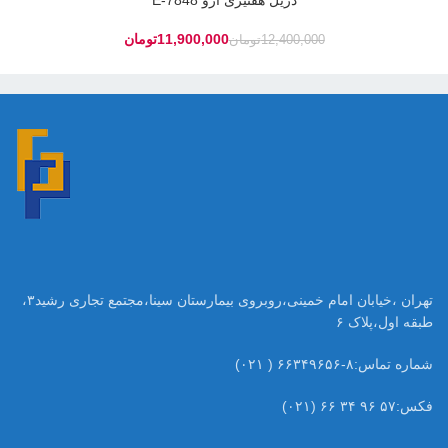
دریل هفتیری آرو 7848-E
11,900,000
تومان
12,400,000
تومان
تهران ،خیابان امام خمینی،روبروی بیمارستان سینا،مجتمع تجاری رشید۳،
طبقه اول،پلاک ۶
شماره تماس:۸-۶۶۳۴۹۶۵۶ ( ۰۲۱)
فکس:۵۷ ۹۶ ۳۴ ۶۶ (۰۲۱)