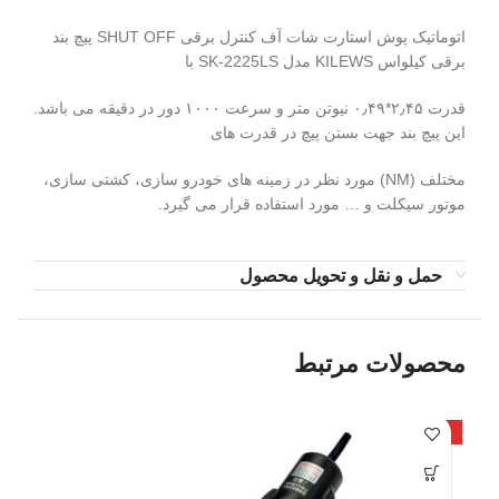
اتوماتیک پوش استارت شات آف کنترل برقی SHUT OFF پیچ بند
برقی کیلواس KILEWS مدل SK-2225LS با
قدرت ۲٫۴۵*۰٫۴۹ نیوتن متر و سرعت ۱۰۰۰ دور در دقیقه می باشد.
این پیچ بند جهت بستن پیچ در قدرت های
مختلف (NM) مورد نظر در زمینه های خودرو سازی، کشتی سازی،
موتور سیکلت و … مورد استفاده قرار می گیرد.
حمل و نقل و تحویل محصول
محصولات مرتبط
داغ
داغ