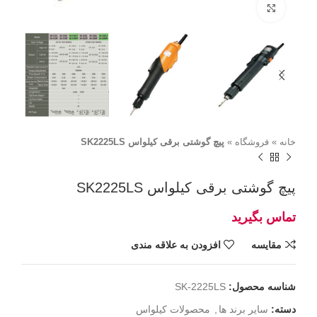
برای بزرگنمایی کلیک کنید
خانه
»
فروشگاه
»
پیچ گوشتی برقی کیلواس SK2225LS
پیچ گوشتی برقی کیلواس SK2225LS
مقايسه
افزودن به علاقه مندی
شناسه محصول:
SK-2225LS
دسته:
سایر برند ها
,
محصولات کیلواس