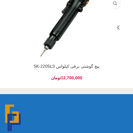
پیچ گوشتی برقی کیلواس SK-2205LS
تومان