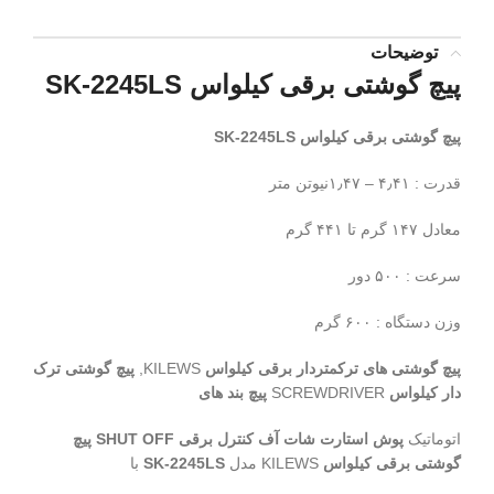
توضیحات
پیچ گوشتی برقی کیلواس SK-2245LS
پیچ گوشتی برقی کیلواس SK-2245LS
قدرت : ۴٫۴۱ – ۱٫۴۷نیوتن متر
معادل ۱۴۷ گرم تا ۴۴۱ گرم
سرعت : ۵۰۰ دور
وزن دستگاه : ۶۰۰ گرم
پیچ گوشتی های ترکمتردار برقی کیلواس
KILEWS,
پیچ گوشتی ترک
دار کیلواس
SCREWDRIVER
پیچ بند های
اتوماتیک
پوش استارت
شات آف کنترل برقی
SHUT OFF
پیچ
گوشتی برقی کیلواس
KILEWS مدل
SK-2245LS
با