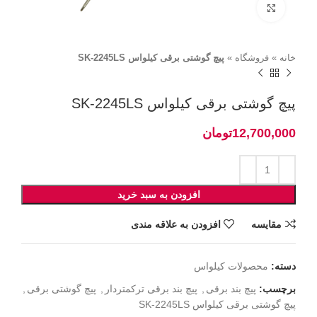
برای بزرگنمایی کلیک کنید
خانه
»
فروشگاه
»
پیچ گوشتی برقی کیلواس SK-2245LS
پیچ گوشتی برقی کیلواس SK-2245LS
تومان
افزودن به سبد خرید
مقايسه
افزودن به علاقه مندی
دسته:
محصولات کیلواس
برچسب:
پیچ بند برقی
,
پیچ بند برقی ترکمتردار
,
پیچ گوشتی برقی
,
پیچ گوشتی برقی کیلواس SK-2245LS