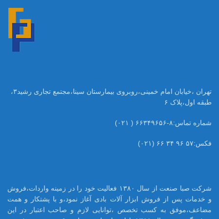
تهران ،خیابان امام خمینی،روبروی بیمارستان سینا،مجتمع تجاری رشید۳،
طبقه اول،پلاک ۶
شماره تماس:۸-۶۶۳۴۹۶۵۶ ( ۰۲۱)
فکس:۵۷ ۹۶ ۳۴ ۶۶ (۰۲۱)
شرکت صبا صنعت از سال ۱۳۸۰ فعالیت خود را در زمینه واردات،فروش
و خدمات پس از فروش ابزار آلات بادی آغاز نمود،و با پشتکار و همت
مضاعف،موفق به کسب تخصص ،توانایی لازم و صاحب اعتبار در این