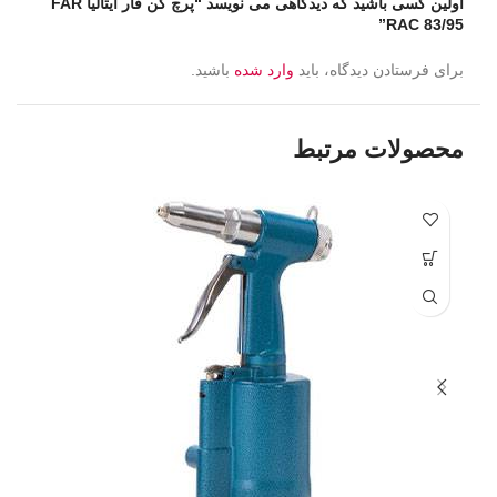
اولین کسی باشید که دیدگاهی می نویسد “پرچ کن فار ایتالیا FAR
RAC 83/95”
برای فرستادن دیدگاه، باید
وارد شده
باشید.
محصولات مرتبط