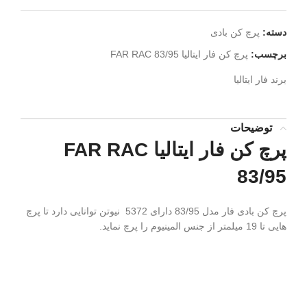
دسته:
پرچ کن بادی
برچسب:
پرچ کن فار ایتالیا FAR RAC 83/95
برند
فار ایتالیا
توضیحات
پرچ کن فار ایتالیا FAR RAC
83/95
پرچ کن بادی فار مدل 83/95 دارای 5372 نیوتن توانایی دارد تا پرچ
هایی تا 19 میلمتر از جنس المینیوم را پرچ نماید.