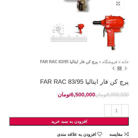
برای بزرگنمایی کلیک کنید
خانه
»
فروشگاه
»
پرچ کن فار ایتالیا FAR RAC 83/95
پرچ کن فار ایتالیا FAR RAC 83/95
6,500,000
تومان
6,900,000
تومان
افزودن به سبد خرید
مقايسه
افزودن به علاقه مندی