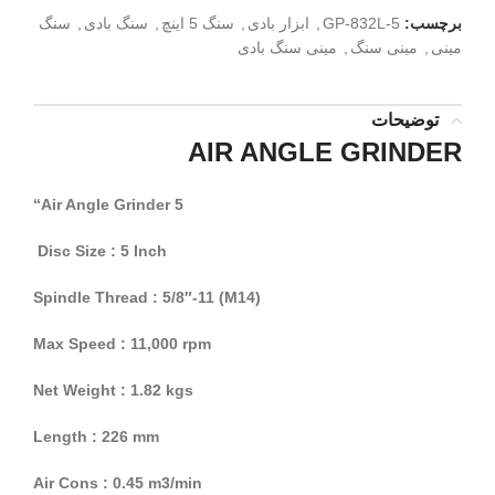
برچسب:
GP-832L-5
,
ابزار بادی
,
سنگ 5 اینچ
,
سنگ بادی
,
سنگ
مینی
,
مینی سنگ
,
مینی سنگ بادی
توضیحات
AIR ANGLE GRINDER
“Air Angle Grinder 5
Disc Size : 5 Inch
Spindle Thread : 5/8″-11 (M14)
Max Speed : 11,000 rpm
Net Weight : 1.82 kgs
Length : 226 mm
Air Cons : 0.45 m3/min