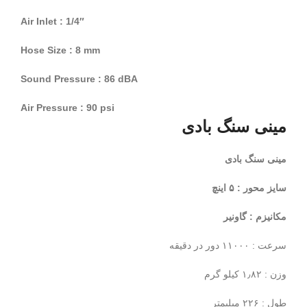
Air Inlet : 1/4″
Hose Size : 8 mm
Sound Pressure : 86 dBA
Air Pressure : 90 psi
مینی سنگ بادی
مینی سنگ بادی
سایز محور : ۵ اینچ
مکانیزم : گاونیر
سرعت : ۱۱۰۰۰ دور در دقیقه
وزن : ۱٫۸۲ کیلو گرم
طول : ۲۲۶ میلیمتر