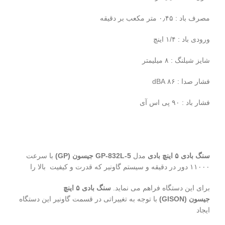
مصرف باد : ۰٫۴۵ متر مکعب بر دقیقه
ورودی باد : ۱/۴ اینچ
شایز شیلنگ : ۸ میلیمتر
فشار صدا : ۸۶ dBA
فشار باد : ۹۰ پی اس آی
سنگ بادی ۵ اینچ بادی
مدل
GP-832L-5 جیسون (GP)
با سرعت
۱۱۰۰۰ دور در دقیقه و سیستم گاونیر که قدرت و کیفیت بالا را
برای این دستگاه فراهم می نماید.
سنگ بادی ۵ اینچ
جیسون (GISON)
با توجه به تغییراتی در قسمت گاونیر این دستگاه
ایجاد