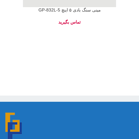
مینی سنگ بادی ۵ اینچ GP-832L-5