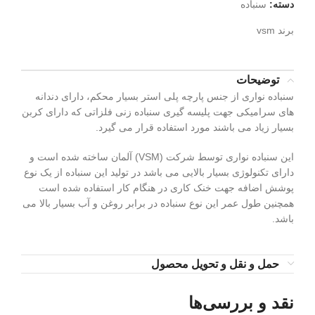
دسته:
سنباده
برند
vsm
توضیحات
سنباده نواری از جنس پارچه پلی استر بسیار محکم، دارای دندانه
های سرامیکی جهت پلیسه گیری سنباده زنی فلزاتی که دارای کربن
بسیار زیاد می باشند مورد استفاده قرار می گیرد.
این سنباده نواری توسط شرکت (VSM) آلمان ساخته شده است و
دارای تکنولوژی بسیار بالایی می باشد در تولید این سنباده از یک نوع
پوشش اضافه جهت خنک کاری در هنگام کار استفاده شده است
همچنین طول عمر این نوع سنباده در برابر روغن و آب بسیار بالا می
باشد.
حمل و نقل و تحویل محصول
نقد و بررسی‌ها