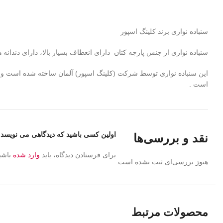
سنباده نواری برند کلینگ اسپور
سنباده نواری از جنس پارچه کتان دارای انعطاف بسیار بالا، دارای دندانه
این سنباده نواری توسط شرکت (کلینگ اسپور) آلمان ساخته شده است و دا
است .
اولین کسی باشید که دیدگاهی می نویسد “سنباده نو
نقد و بررسی‌ها
برای فرستادن دیدگاه، باید
وارد شده
باشی
هنوز بررسی‌ای ثبت نشده است.
محصولات مرتبط