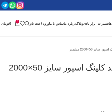
0
ها
تعمیرات ابزار بادی
وبلاگ
درباره ما
تماس با ما
ورود / ثبت نام
0
تومان
ایز 50×2000 میلیمتر
سنباده نواری برند کلینگ اسپور سایز 50×2000