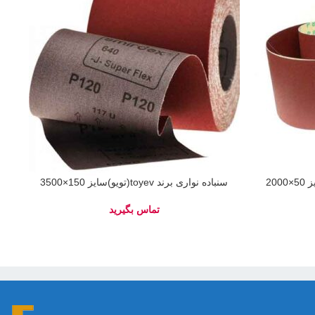
سنباده نواری برند کلینگ اسپور سایز 50×2000
سنباده نواری برند toyev(تویو)سایز 150×3500