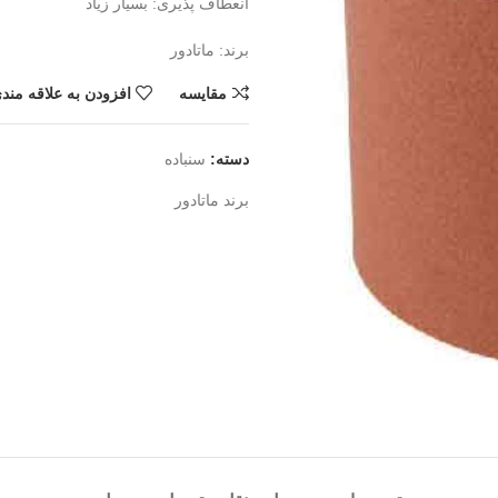
انعطاف پذیری: بسیار زیاد
برند: ماتادور
مقايسه
افزودن به علاقه مند
دسته:
سنباده
برند
ماتادور