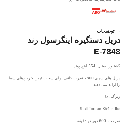
توضیحات
دریل دستگیره اینگرسول رند
7848-E
گشتاور استال: 354 اینچ پوند
دریل های سری 7800 قدرت کافی برای سخت ترین کاربردهای شما
را ارائه می دهند.
ویژگی ها:
Stall Torque 354 in-lbs.
سرعت: 600 دور در دقیقه