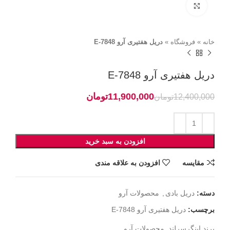
برای بزرگنمایی کلیک کنید
خانه
»
فروشگاه
»
دریل هفتیری آرو 7848-E
دریل هفتیری آرو 7848-E
11,900,000
تومان
12,400,000
تومان
افزودن به سبد خرید
مقايسه
افزودن به علاقه مندی
دسته:
دریل بادی
,
محصولات آرو
برچسب:
دریل هفتیری آرو 7848-E
برند
اینگرسرلند
,
محصولات آرو