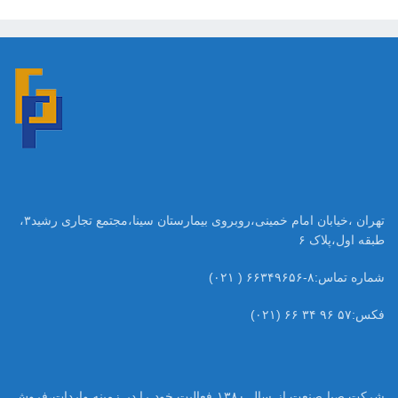
تهران ،خیابان امام خمینی،روبروی بیمارستان سینا،مجتمع تجاری رشید۳،
طبقه اول،پلاک ۶
شماره تماس:۸-۶۶۳۴۹۶۵۶ ( ۰۲۱)
فکس:۵۷ ۹۶ ۳۴ ۶۶ (۰۲۱)
شرکت صبا صنعت از سال ۱۳۸۰ فعالیت خود را در زمینه واردات،فروش