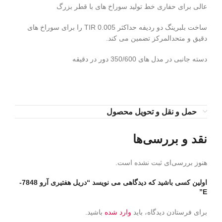
عالی برای حفاری خط تولید سوراخ های با قطر بزرگ
ساخت بلبرینگ دو ردیفه حداکثر TIR 0.005 را برای سوراخ های
دقیق و متحدالمرکز تضمین می کند.
دسته جانبی در مدل های 350/600 دور در دقیقه
حمل و نقل و تحویل محصول
نقد و بررسی‌ها
هنوز بررسی‌ای ثبت نشده است.
اولین کسی باشید که دیدگاهی می نویسد “دریل هفتیری آرو 7848-
E”
برای فرستادن دیدگاه، باید
وارد شده
باشید.