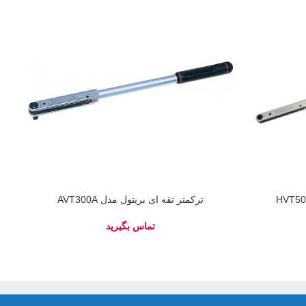
ترکمتر تقه ای بریتول مدل AVT300A