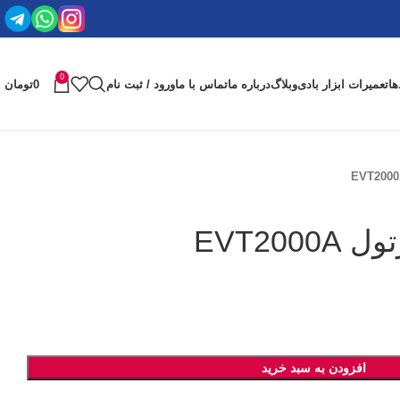
0
ها
تعمیرات ابزار بادی
وبلاگ
درباره ما
تماس با ما
ورود / ثبت نام
0
تومان
EVT200
افزودن به سبد خرید