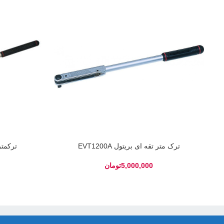
ترک متر تقه ای بریتول EVT1200A
ترکمتر ب
تومان