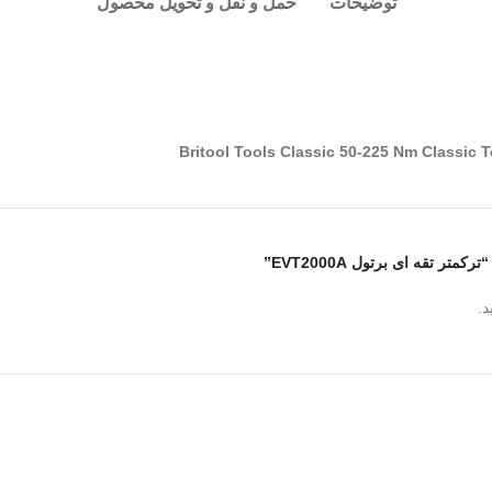
توضیحات
حمل و نقل و تحویل محصول
Britool Tools Classic 50-225 Nm Classic 
 تقه ای برتول EVT2000A”
د.