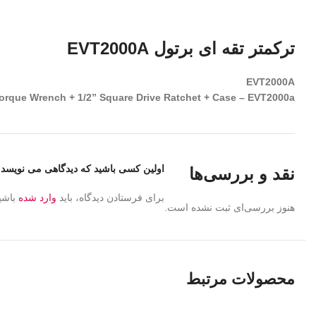
ترکمتر تقه ای برتول EVT2000A
EVT2000A
Torque Wrench + 1/2” Square Drive Ratchet + Case – EVT2000a
اولین کسی باشید که دیدگاهی می نویسد “ترکمتر
نقد و بررسی‌ها
برای فرستادن دیدگاه، باید
وارد شده
باشی
هنوز بررسی‌ای ثبت نشده است.
محصولات مرتبط