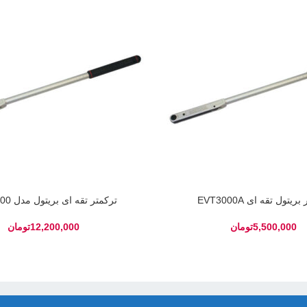
ریتول تقه ای EVT3000A
ترکمتر تقه ای بریتول مدل HVT5000
تومان
تومان