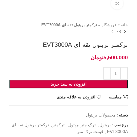
برای بزرگنمایی کلیک کنید
خانه
»
فروشگاه
»
ترکمتر بریتول تقه ای EVT3000A
ترکمتر بریتول تقه ای EVT3000A
تومان
افزودن به سبد خرید
مقايسه
افزودن به علاقه مندی
دسته:
محصولات بریتول
برچسب:
بریتول
,
ترک متر بریتول
,
ترکمتر
,
ترکمتر بریتول تقه ای
EVT3000A
,
قیمت ترک متر