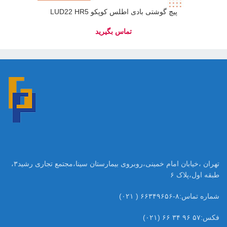
پیچ گوشتی بادی اطلس کوپکو LUD22 HR5
تهران ،خیابان امام خمینی،روبروی بیمارستان سینا،مجتمع تجاری رشید۳،
طبقه اول،پلاک ۶
شماره تماس:۸-۶۶۳۴۹۶۵۶ ( ۰۲۱)
فکس:۵۷ ۹۶ ۳۴ ۶۶ (۰۲۱)