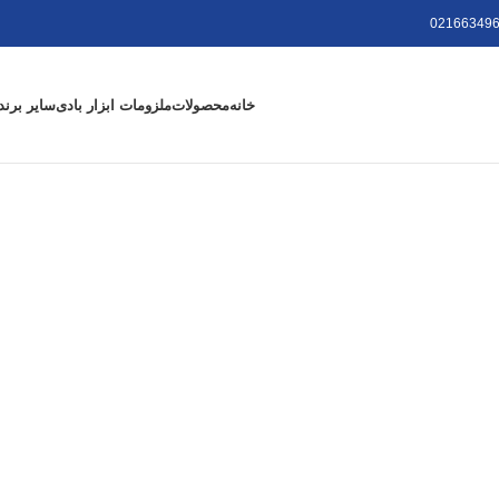
021663496
خانه
محصولات
ملزومات ابزار بادی
سایر برند