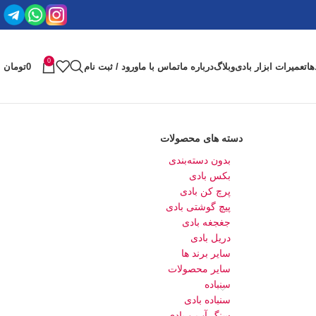
0
ها
تعمیرات ابزار بادی
وبلاگ
درباره ما
تماس با ما
ورود / ثبت نام
0
تومان
دسته های محصولات
بدون دسته‌بندی
بکس بادی
پرچ کن بادی
پیچ گوشتی بادی
جغجغه بادی
دریل بادی
سایر برند ها
سایر محصولات
سنباده
سنباده بادی
سنگ آب و بادی