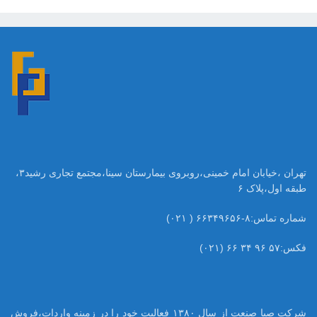
تهران ،خیابان امام خمینی،روبروی بیمارستان سینا،مجتمع تجاری رشید۳،
طبقه اول،پلاک ۶
شماره تماس:۸-۶۶۳۴۹۶۵۶ ( ۰۲۱)
فکس:۵۷ ۹۶ ۳۴ ۶۶ (۰۲۱)
شرکت صبا صنعت از سال ۱۳۸۰ فعالیت خود را در زمینه واردات،فروش