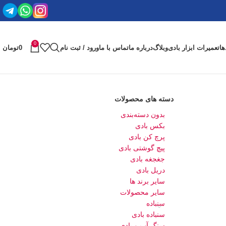
0
ها
تعمیرات ابزار بادی
وبلاگ
درباره ما
تماس با ما
ورود / ثبت نام
0
تومان
دسته های محصولات
بدون دسته‌بندی
بکس بادی
پرچ کن بادی
پیچ گوشتی بادی
جغجغه بادی
دریل بادی
سایر برند ها
سایر محصولات
سنباده
سنباده بادی
سنگ آب و بادی