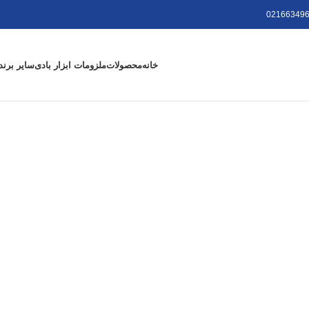
021663496
خانه
محصولات
ملزومات ابزار بادی
سایر برند