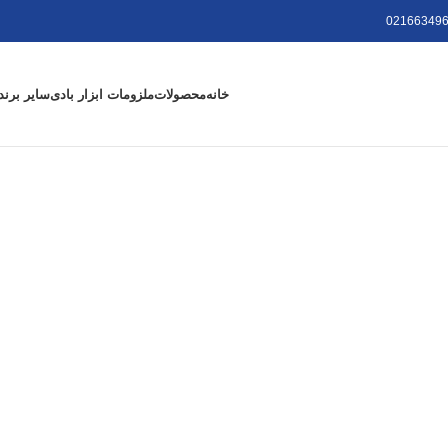
021663496
خانه
محصولات
ملزومات ابزار بادی
سایر برند