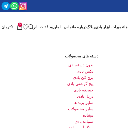
0
ها
تعمیرات ابزار بادی
وبلاگ
درباره ما
تماس با ما
ورود / ثبت نام
0
تومان
دسته های محصولات
بدون دسته‌بندی
بکس بادی
پرچ کن بادی
پیچ گوشتی بادی
جغجغه بادی
دریل بادی
سایر برند ها
سایر محصولات
سنباده
سنباده بادی
سنگ آب و بادی