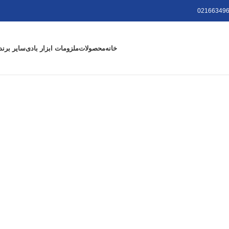
021663496
خانه
محصولات
ملزومات ابزار بادی
سایر برند