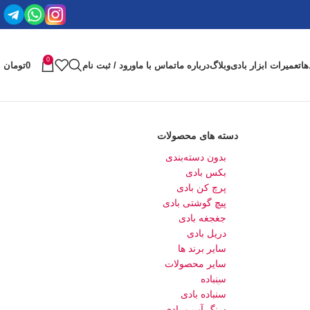
0
ها
تعمیرات ابزار بادی
وبلاگ
درباره ما
تماس با ما
ورود / ثبت نام
0
تومان
دسته های محصولات
بدون دسته‌بندی
بکس بادی
پرچ کن بادی
پیچ گوشتی بادی
جغجغه بادی
دریل بادی
سایر برند ها
سایر محصولات
سنباده
سنباده بادی
سنگ آب و بادی