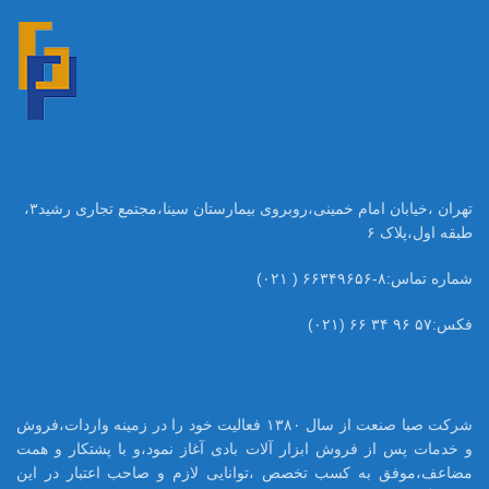
تهران ،خیابان امام خمینی،روبروی بیمارستان سینا،مجتمع تجاری رشید۳،
طبقه اول،پلاک ۶
شماره تماس:۸-۶۶۳۴۹۶۵۶ ( ۰۲۱)
فکس:۵۷ ۹۶ ۳۴ ۶۶ (۰۲۱)
شرکت صبا صنعت از سال ۱۳۸۰ فعالیت خود را در زمینه واردات،فروش
و خدمات پس از فروش ابزار آلات بادی آغاز نمود،و با پشتکار و همت
مضاعف،موفق به کسب تخصص ،توانایی لازم و صاحب اعتبار در این