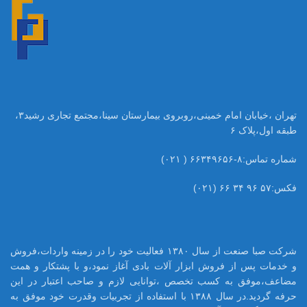
تهران ،خیابان امام خمینی،روبروی بیمارستان سینا،مجتمع تجاری رشید۳،
طبقه اول،پلاک ۶
شماره تماس:۸-۶۶۳۴۹۶۵۶ ( ۰۲۱)
فکس:۵۷ ۹۶ ۳۴ ۶۶ (۰۲۱)
شرکت صبا صنعت از سال ۱۳۸۰ فعالیت خود را در زمینه واردات،فروش
و خدمات پس از فروش ابزار آلات بادی آغاز نمود،و با پشتکار و همت
مضاعف،موفق به کسب تخصص ،توانایی لازم و صاحب اعتبار در این
حرفه گردید.در سال ۱۳۸۸ با استفاده از تجربیات وقدرت خود موفق به