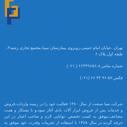
تهران ،خیابان امام خمینی،روبروی بیمارستان سینا،مجتمع تجاری رشید۳،
طبقه اول،پلاک ۶
شماره تماس:۸-۶۶۳۴۹۶۵۶ ( ۰۲۱)
فکس:۵۷ ۹۶ ۳۴ ۶۶ (۰۲۱)
شرکت صبا صنعت از سال ۱۳۸۰ فعالیت خود را در زمینه واردات،فروش
و خدمات پس از فروش ابزار آلات بادی آغاز نمود،و با پشتکار و همت
مضاعف،موفق به کسب تخصص ،توانایی لازم و صاحب اعتبار در این
حرفه گردید.در سال ۱۳۸۸ با استفاده از تجربیات وقدرت خود موفق به