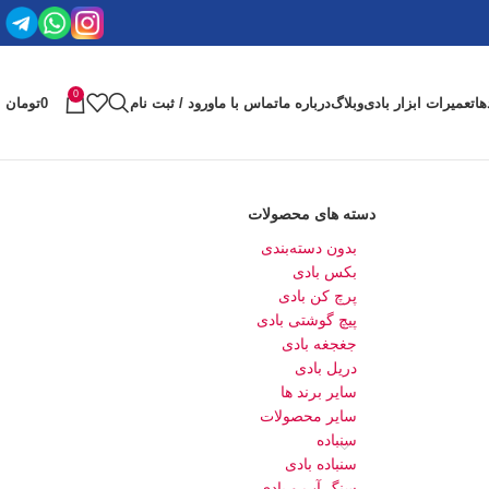
0
ها
تعمیرات ابزار بادی
وبلاگ
درباره ما
تماس با ما
ورود / ثبت نام
0
تومان
دسته های محصولات
بدون دسته‌بندی
بکس بادی
پرچ کن بادی
پیچ گوشتی بادی
جغجغه بادی
دریل بادی
سایر برند ها
سایر محصولات
سنباده
سنباده بادی
سنگ آب و بادی