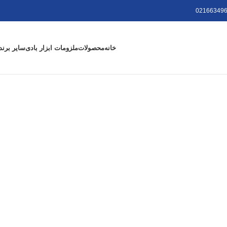
021663496
خانه
محصولات
ملزومات ابزار بادی
سایر برند