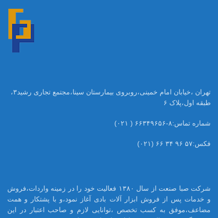
تهران ،خیابان امام خمینی،روبروی بیمارستان سینا،مجتمع تجاری رشید۳،
طبقه اول،پلاک ۶
شماره تماس:۸-۶۶۳۴۹۶۵۶ ( ۰۲۱)
فکس:۵۷ ۹۶ ۳۴ ۶۶ (۰۲۱)
شرکت صبا صنعت از سال ۱۳۸۰ فعالیت خود را در زمینه واردات،فروش
و خدمات پس از فروش ابزار آلات بادی آغاز نمود،و با پشتکار و همت
مضاعف،موفق به کسب تخصص ،توانایی لازم و صاحب اعتبار در این