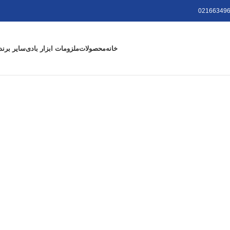
021663496
خانه
محصولات
ملزومات ابزار بادی
سایر برند