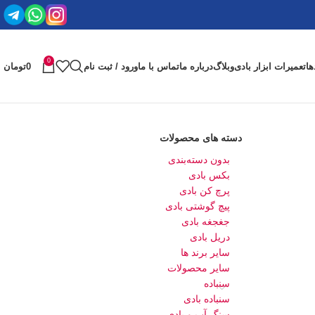
0
ها
تعمیرات ابزار بادی
وبلاگ
درباره ما
تماس با ما
ورود / ثبت نام
0
تومان
دسته های محصولات
بدون دسته‌بندی
بکس بادی
پرچ کن بادی
پیچ گوشتی بادی
جغجغه بادی
دریل بادی
سایر برند ها
سایر محصولات
سنباده
سنباده بادی
سنگ آب و بادی