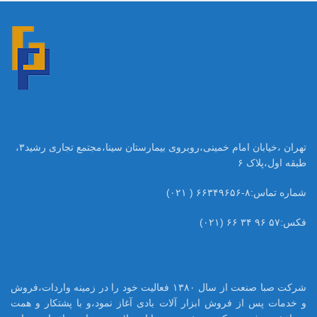
تهران ،خیابان امام خمینی،روبروی بیمارستان سینا،مجتمع تجاری رشید۳،
طبقه اول،پلاک ۶
شماره تماس:۸-۶۶۳۴۹۶۵۶ ( ۰۲۱)
فکس:۵۷ ۹۶ ۳۴ ۶۶ (۰۲۱)
شرکت صبا صنعت از سال ۱۳۸۰ فعالیت خود را در زمینه واردات،فروش
و خدمات پس از فروش ابزار آلات بادی آغاز نمود،و با پشتکار و همت