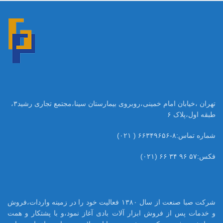
تهران ،خیابان امام خمینی،روبروی بیمارستان سینا،مجتمع تجاری رشید۳،
طبقه اول،پلاک ۶
شماره تماس:۸-۶۶۳۴۹۶۵۶ ( ۰۲۱)
فکس:۵۷ ۹۶ ۳۴ ۶۶ (۰۲۱)
شرکت صبا صنعت از سال ۱۳۸۰ فعالیت خود را در زمینه واردات،فروش
و خدمات پس از فروش ابزار آلات بادی آغاز نمود،و با پشتکار و همت