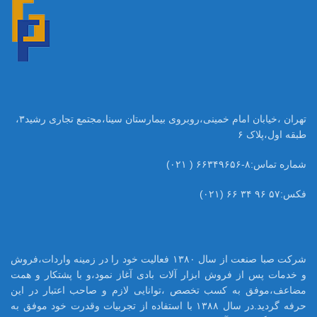
تهران ،خیابان امام خمینی،روبروی بیمارستان سینا،مجتمع تجاری رشید۳،
طبقه اول،پلاک ۶
شماره تماس:۸-۶۶۳۴۹۶۵۶ ( ۰۲۱)
فکس:۵۷ ۹۶ ۳۴ ۶۶ (۰۲۱)
شرکت صبا صنعت از سال ۱۳۸۰ فعالیت خود را در زمینه واردات،فروش
و خدمات پس از فروش ابزار آلات بادی آغاز نمود،و با پشتکار و همت
مضاعف،موفق به کسب تخصص ،توانایی لازم و صاحب اعتبار در این
حرفه گردید.در سال ۱۳۸۸ با استفاده از تجربیات وقدرت خود موفق به