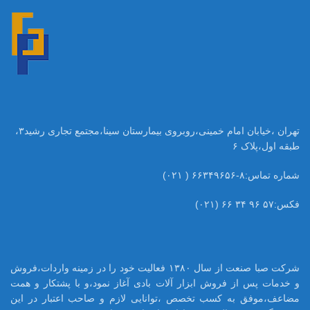
تهران ،خیابان امام خمینی،روبروی بیمارستان سینا،مجتمع تجاری رشید۳،
طبقه اول،پلاک ۶
شماره تماس:۸-۶۶۳۴۹۶۵۶ ( ۰۲۱)
فکس:۵۷ ۹۶ ۳۴ ۶۶ (۰۲۱)
شرکت صبا صنعت از سال ۱۳۸۰ فعالیت خود را در زمینه واردات،فروش
و خدمات پس از فروش ابزار آلات بادی آغاز نمود،و با پشتکار و همت
مضاعف،موفق به کسب تخصص ،توانایی لازم و صاحب اعتبار در این