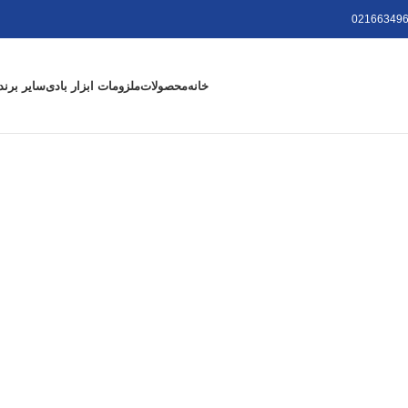
021663496
خانه
محصولات
ملزومات ابزار بادی
سایر برند