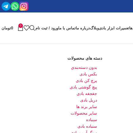
0
ها
تعمیرات ابزار بادی
وبلاگ
درباره ما
تماس با ما
ورود / ثبت نام
0
تومان
دسته های محصولات
بدون دسته‌بندی
بکس بادی
پرچ کن بادی
پیچ گوشتی بادی
جغجغه بادی
دریل بادی
سایر برند ها
سایر محصولات
سنباده
سنباده بادی
سنگ آب و بادی