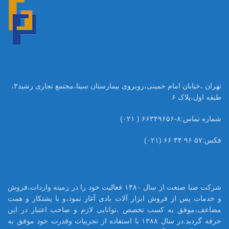
تهران ،خیابان امام خمینی،روبروی بیمارستان سینا،مجتمع تجاری رشید۳،
طبقه اول،پلاک ۶
شماره تماس:۸-۶۶۳۴۹۶۵۶ ( ۰۲۱)
فکس:۵۷ ۹۶ ۳۴ ۶۶ (۰۲۱)
شرکت صبا صنعت از سال ۱۳۸۰ فعالیت خود را در زمینه واردات،فروش
و خدمات پس از فروش ابزار آلات بادی آغاز نمود،و با پشتکار و همت
مضاعف،موفق به کسب تخصص ،توانایی لازم و صاحب اعتبار در این
حرفه گردید.در سال ۱۳۸۸ با استفاده از تجربیات وقدرت خود موفق به