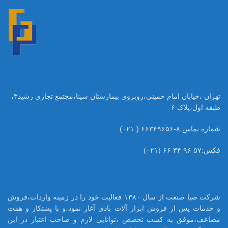
تهران ،خیابان امام خمینی،روبروی بیمارستان سینا،مجتمع تجاری رشید۳،
طبقه اول،پلاک ۶
شماره تماس:۸-۶۶۳۴۹۶۵۶ ( ۰۲۱)
فکس:۵۷ ۹۶ ۳۴ ۶۶ (۰۲۱)
شرکت صبا صنعت از سال ۱۳۸۰ فعالیت خود را در زمینه واردات،فروش
و خدمات پس از فروش ابزار آلات بادی آغاز نمود،و با پشتکار و همت
مضاعف،موفق به کسب تخصص ،توانایی لازم و صاحب اعتبار در این