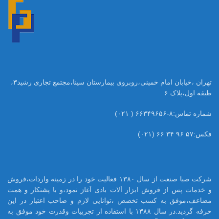
تهران ،خیابان امام خمینی،روبروی بیمارستان سینا،مجتمع تجاری رشید۳،
طبقه اول،پلاک ۶
شماره تماس:۸-۶۶۳۴۹۶۵۶ ( ۰۲۱)
فکس:۵۷ ۹۶ ۳۴ ۶۶ (۰۲۱)
شرکت صبا صنعت از سال ۱۳۸۰ فعالیت خود را در زمینه واردات،فروش
و خدمات پس از فروش ابزار آلات بادی آغاز نمود،و با پشتکار و همت
مضاعف،موفق به کسب تخصص ،توانایی لازم و صاحب اعتبار در این
حرفه گردید.در سال ۱۳۸۸ با استفاده از تجربیات وقدرت خود موفق به