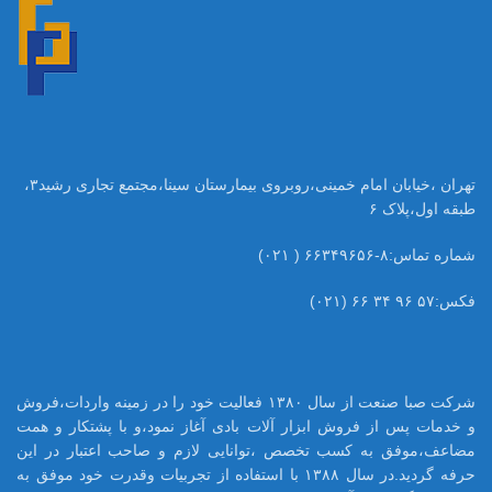
تهران ،خیابان امام خمینی،روبروی بیمارستان سینا،مجتمع تجاری رشید۳،
طبقه اول،پلاک ۶
شماره تماس:۸-۶۶۳۴۹۶۵۶ ( ۰۲۱)
فکس:۵۷ ۹۶ ۳۴ ۶۶ (۰۲۱)
شرکت صبا صنعت از سال ۱۳۸۰ فعالیت خود را در زمینه واردات،فروش
و خدمات پس از فروش ابزار آلات بادی آغاز نمود،و با پشتکار و همت
مضاعف،موفق به کسب تخصص ،توانایی لازم و صاحب اعتبار در این
حرفه گردید.در سال ۱۳۸۸ با استفاده از تجربیات وقدرت خود موفق به