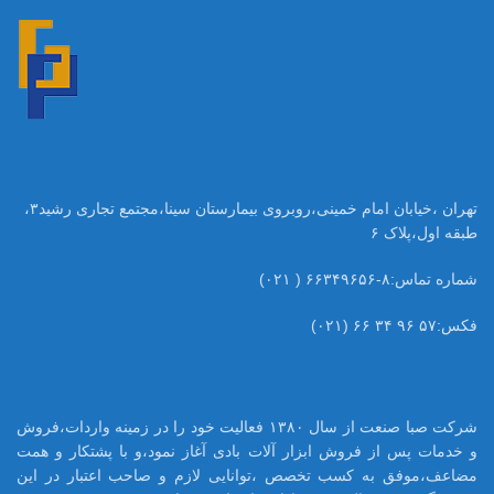
تهران ،خیابان امام خمینی،روبروی بیمارستان سینا،مجتمع تجاری رشید۳،
طبقه اول،پلاک ۶
شماره تماس:۸-۶۶۳۴۹۶۵۶ ( ۰۲۱)
فکس:۵۷ ۹۶ ۳۴ ۶۶ (۰۲۱)
شرکت صبا صنعت از سال ۱۳۸۰ فعالیت خود را در زمینه واردات،فروش
و خدمات پس از فروش ابزار آلات بادی آغاز نمود،و با پشتکار و همت
مضاعف،موفق به کسب تخصص ،توانایی لازم و صاحب اعتبار در این