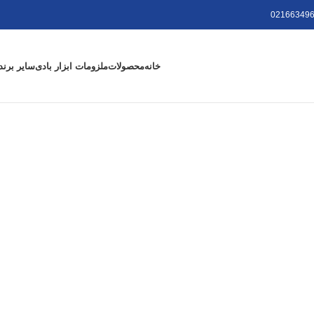
021663496
خانه
محصولات
ملزومات ابزار بادی
سایر برند