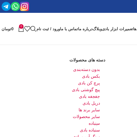
0
ها
تعمیرات ابزار بادی
وبلاگ
درباره ما
تماس با ما
ورود / ثبت نام
0
تومان
دسته های محصولات
بدون دسته‌بندی
بکس بادی
پرچ کن بادی
پیچ گوشتی بادی
جغجغه بادی
دریل بادی
سایر برند ها
سایر محصولات
سنباده
سنباده بادی
سنگ آب و بادی