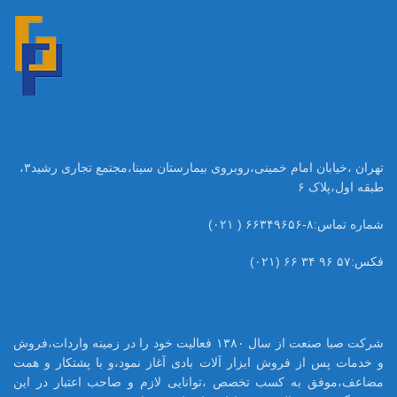
تهران ،خیابان امام خمینی،روبروی بیمارستان سینا،مجتمع تجاری رشید۳،
طبقه اول،پلاک ۶
شماره تماس:۸-۶۶۳۴۹۶۵۶ ( ۰۲۱)
فکس:۵۷ ۹۶ ۳۴ ۶۶ (۰۲۱)
شرکت صبا صنعت از سال ۱۳۸۰ فعالیت خود را در زمینه واردات،فروش
و خدمات پس از فروش ابزار آلات بادی آغاز نمود،و با پشتکار و همت
مضاعف،موفق به کسب تخصص ،توانایی لازم و صاحب اعتبار در این