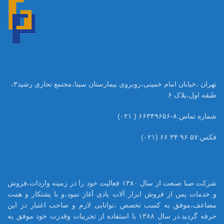
تهران ،خیابان امام خمینی،روبروی بیمارستان سینا،مجتمع تجاری رشید۳،
طبقه اول،پلاک ۶
شماره تماس:۸-۶۶۳۴۹۶۵۶ ( ۰۲۱)
فکس:۵۷ ۹۶ ۳۴ ۶۶ (۰۲۱)
شرکت صبا صنعت از سال ۱۳۸۰ فعالیت خود را در زمینه واردات،فروش
و خدمات پس از فروش ابزار آلات بادی آغاز نمود،و با پشتکار و همت
مضاعف،موفق به کسب تخصص ،توانایی لازم و صاحب اعتبار در این
حرفه گردید.در سال ۱۳۸۸ با استفاده از تجربیات وقدرت خود موفق به