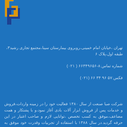
تهران ،خیابان امام خمینی،روبروی بیمارستان سینا،مجتمع تجاری رشید۳،
طبقه اول،پلاک ۶
شماره تماس:۸-۶۶۳۴۹۶۵۶ ( ۰۲۱)
فکس:۵۷ ۹۶ ۳۴ ۶۶ (۰۲۱)
شرکت صبا صنعت از سال ۱۳۸۰ فعالیت خود را در زمینه واردات،فروش
و خدمات پس از فروش ابزار آلات بادی آغاز نمود،و با پشتکار و همت
مضاعف،موفق به کسب تخصص ،توانایی لازم و صاحب اعتبار در این
حرفه گردید.در سال ۱۳۸۸ با استفاده از تجربیات وقدرت خود موفق به