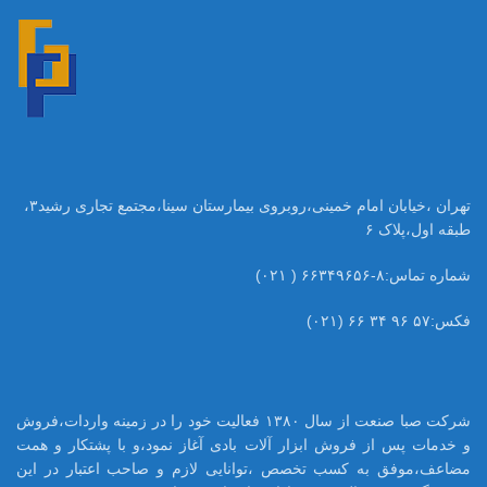
تهران ،خیابان امام خمینی،روبروی بیمارستان سینا،مجتمع تجاری رشید۳،
طبقه اول،پلاک ۶
شماره تماس:۸-۶۶۳۴۹۶۵۶ ( ۰۲۱)
فکس:۵۷ ۹۶ ۳۴ ۶۶ (۰۲۱)
شرکت صبا صنعت از سال ۱۳۸۰ فعالیت خود را در زمینه واردات،فروش
و خدمات پس از فروش ابزار آلات بادی آغاز نمود،و با پشتکار و همت
مضاعف،موفق به کسب تخصص ،توانایی لازم و صاحب اعتبار در این