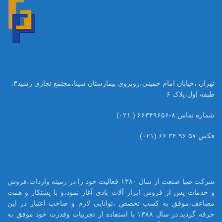
تهران ،خیابان امام خمینی،روبروی بیمارستان سینا،مجتمع تجاری رشید۳،
طبقه اول،پلاک ۶
شماره تماس:۸-۶۶۳۴۹۶۵۶ ( ۰۲۱)
فکس:۵۷ ۹۶ ۳۴ ۶۶ (۰۲۱)
شرکت صبا صنعت از سال ۱۳۸۰ فعالیت خود را در زمینه واردات،فروش
و خدمات پس از فروش ابزار آلات بادی آغاز نمود،و با پشتکار و همت
مضاعف،موفق به کسب تخصص ،توانایی لازم و صاحب اعتبار در این
حرفه گردید.در سال ۱۳۸۸ با استفاده از تجربیات وقدرت خود موفق به