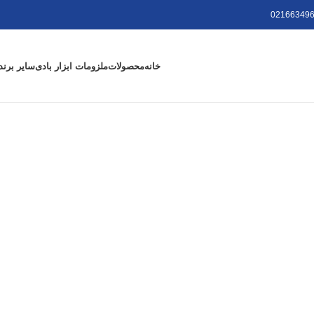
021663496
خانه
محصولات
ملزومات ابزار بادی
سایر برند