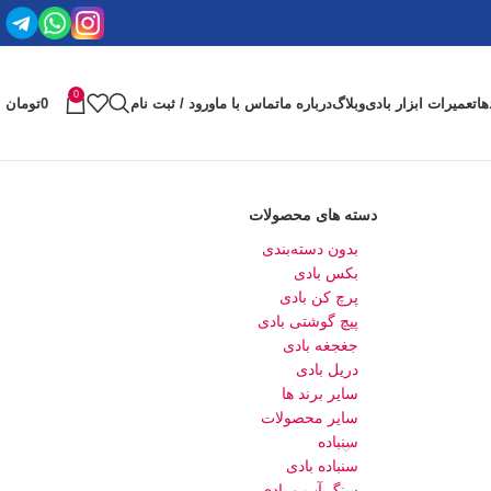
0
ها
تعمیرات ابزار بادی
وبلاگ
درباره ما
تماس با ما
ورود / ثبت نام
0
تومان
دسته های محصولات
بدون دسته‌بندی
بکس بادی
پرچ کن بادی
پیچ گوشتی بادی
جغجغه بادی
دریل بادی
سایر برند ها
سایر محصولات
سنباده
سنباده بادی
سنگ آب و بادی