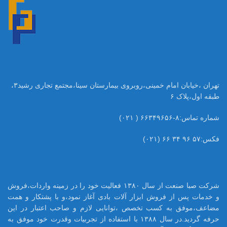
تهران ،خیابان امام خمینی،روبروی بیمارستان سینا،مجتمع تجاری رشید۳،
طبقه اول،پلاک ۶
شماره تماس:۸-۶۶۳۴۹۶۵۶ ( ۰۲۱)
فکس:۵۷ ۹۶ ۳۴ ۶۶ (۰۲۱)
شرکت صبا صنعت از سال ۱۳۸۰ فعالیت خود را در زمینه واردات،فروش
و خدمات پس از فروش ابزار آلات بادی آغاز نمود،و با پشتکار و همت
مضاعف،موفق به کسب تخصص ،توانایی لازم و صاحب اعتبار در این
حرفه گردید.در سال ۱۳۸۸ با استفاده از تجربیات وقدرت خود موفق به