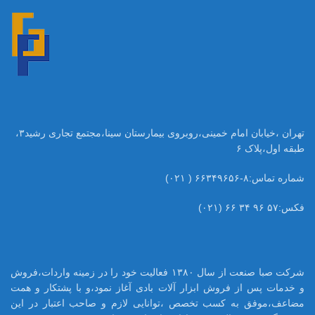
تهران ،خیابان امام خمینی،روبروی بیمارستان سینا،مجتمع تجاری رشید۳،
طبقه اول،پلاک ۶
شماره تماس:۸-۶۶۳۴۹۶۵۶ ( ۰۲۱)
فکس:۵۷ ۹۶ ۳۴ ۶۶ (۰۲۱)
شرکت صبا صنعت از سال ۱۳۸۰ فعالیت خود را در زمینه واردات،فروش
و خدمات پس از فروش ابزار آلات بادی آغاز نمود،و با پشتکار و همت
مضاعف،موفق به کسب تخصص ،توانایی لازم و صاحب اعتبار در این