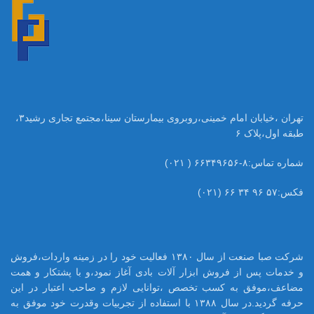
تهران ،خیابان امام خمینی،روبروی بیمارستان سینا،مجتمع تجاری رشید۳،
طبقه اول،پلاک ۶
شماره تماس:۸-۶۶۳۴۹۶۵۶ ( ۰۲۱)
فکس:۵۷ ۹۶ ۳۴ ۶۶ (۰۲۱)
شرکت صبا صنعت از سال ۱۳۸۰ فعالیت خود را در زمینه واردات،فروش
و خدمات پس از فروش ابزار آلات بادی آغاز نمود،و با پشتکار و همت
مضاعف،موفق به کسب تخصص ،توانایی لازم و صاحب اعتبار در این
حرفه گردید.در سال ۱۳۸۸ با استفاده از تجربیات وقدرت خود موفق به